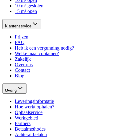
10 m³ open
10 m³ gesloten
15 m³ open
Klantenservice
Prijzen
FAQ
Heb ik een vergunning nodig?
Welke maat container?
Zakelijk
Over ons
Contact
Blog
Overig
Leveringsinformatie
Hoe werkt ophalen?
Ophaalservice
Werkgebied
Partners
Betaalmethodes
Achteraf betalen