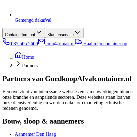
Gemengd dakafval
Containerformaat
Klantenservice
085 505 5609
info@rimak.nl
Haal mijn container op
Home
Partners
Partners van GoedkoopAfvalcontainer.nl
Een overzicht van interessante websites en samenwerkingen binnen
onze branche en aanpalende sectoren. Deze websites staan los van
onze dienstverlening en worden enkel om marketingtechnische
redenen genoemd.
Bouw, sloop & aannemers
Aannemer Den Haag