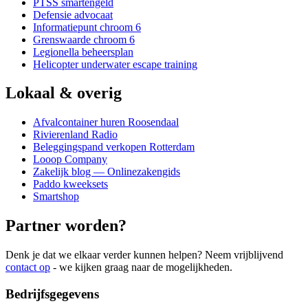
PTSS smartengeld
Defensie advocaat
Informatiepunt chroom 6
Grenswaarde chroom 6
Legionella beheersplan
Helicopter underwater escape training
Lokaal & overig
Afvalcontainer huren Roosendaal
Rivierenland Radio
Beleggingspand verkopen Rotterdam
Looop Company
Zakelijk blog — Onlinezakengids
Paddo kweeksets
Smartshop
Partner worden?
Denk je dat we elkaar verder kunnen helpen? Neem vrijblijvend
contact op
- we kijken graag naar de mogelijkheden.
Bedrijfsgegevens