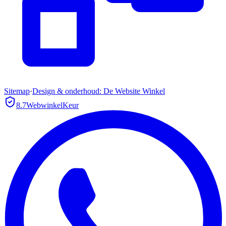
Sitemap
·
Design & onderhoud: De Website Winkel
8.7
WebwinkelKeur