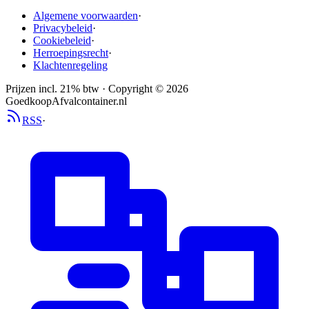
Algemene voorwaarden
·
Privacybeleid
·
Cookiebeleid
·
Herroepingsrecht
·
Klachtenregeling
Prijzen incl. 21% btw · Copyright ©
2026
GoedkoopAfvalcontainer.nl
RSS
·