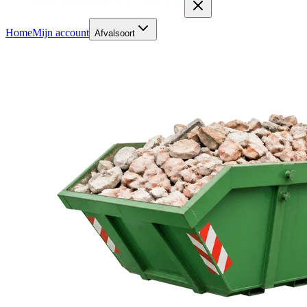
Home
Mijn account
Afvalsoort