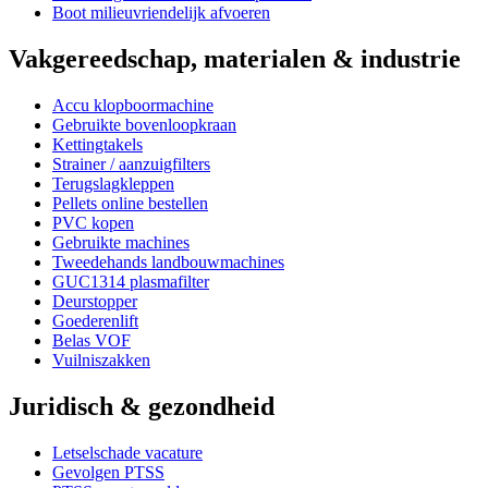
Boot milieuvriendelijk afvoeren
Vakgereedschap, materialen & industrie
Accu klopboormachine
Gebruikte bovenloopkraan
Kettingtakels
Strainer / aanzuigfilters
Terugslagkleppen
Pellets online bestellen
PVC kopen
Gebruikte machines
Tweedehands landbouwmachines
GUC1314 plasmafilter
Deurstopper
Goederenlift
Belas VOF
Vuilniszakken
Juridisch & gezondheid
Letselschade vacature
Gevolgen PTSS