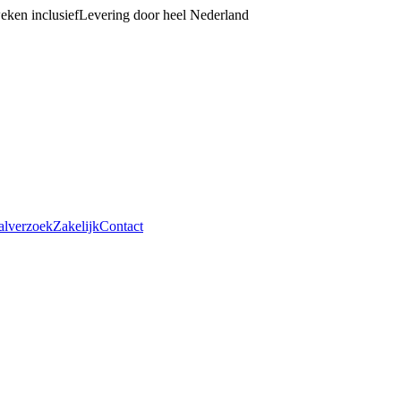
eken inclusief
Levering door heel Nederland
lverzoek
Zakelijk
Contact