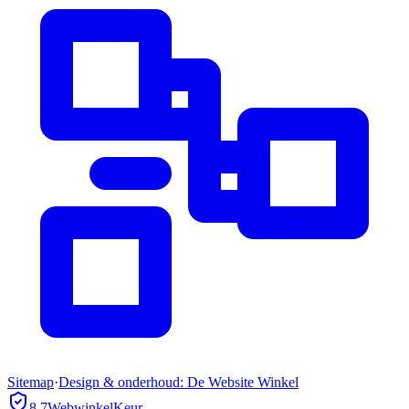
Sitemap
·
Design & onderhoud: De Website Winkel
8.7
WebwinkelKeur