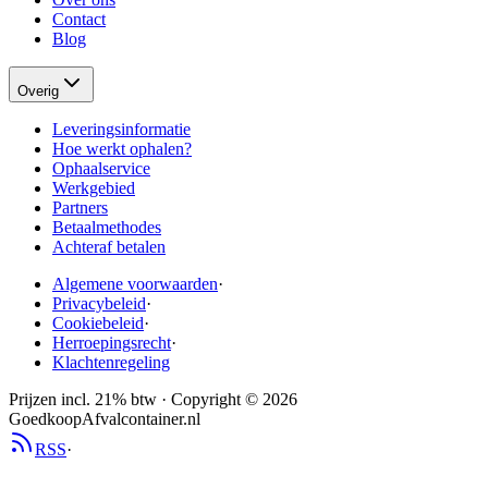
Contact
Blog
Overig
Leveringsinformatie
Hoe werkt ophalen?
Ophaalservice
Werkgebied
Partners
Betaalmethodes
Achteraf betalen
Algemene voorwaarden
·
Privacybeleid
·
Cookiebeleid
·
Herroepingsrecht
·
Klachtenregeling
Prijzen incl. 21% btw · Copyright ©
2026
GoedkoopAfvalcontainer.nl
RSS
·