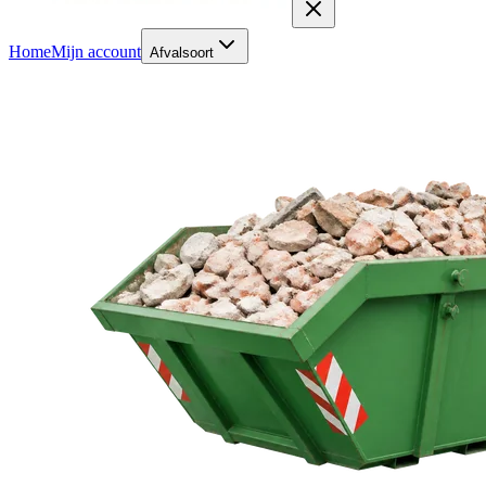
Home
Mijn account
Afvalsoort