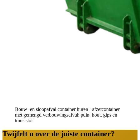
Bouw- en sloopafval container huren - afzetcontainer
met gemengd verbouwingsafval: puin, hout, gips en
kunststof
Twijfelt u over de juiste container?