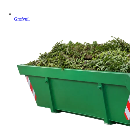
Grofvuil