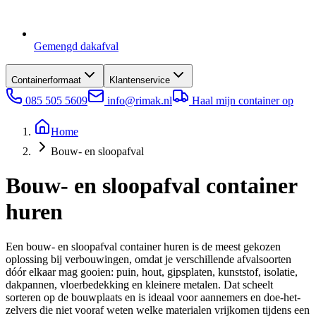
Gemengd dakafval
Containerformaat
Klantenservice
085 505 5609
info@rimak.nl
Haal mijn container op
Home
Bouw- en sloopafval
Bouw- en sloopafval container
huren
Een bouw- en sloopafval container huren is de meest gekozen
oplossing bij verbouwingen, omdat je verschillende afvalsoorten
dóór elkaar mag gooien: puin, hout, gipsplaten, kunststof, isolatie,
dakpannen, vloerbedekking en kleinere metalen. Dat scheelt
sorteren op de bouwplaats en is ideaal voor aannemers en doe-het-
zelvers die niet vooraf weten welke materialen vrijkomen tijdens een