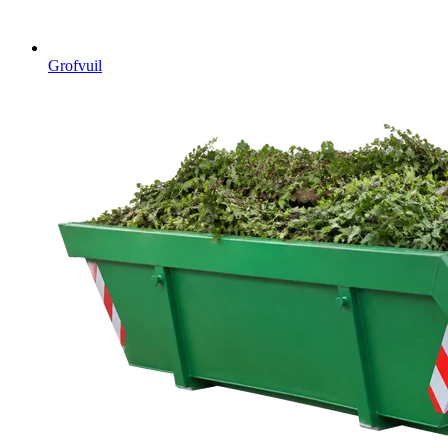
Grofvuil