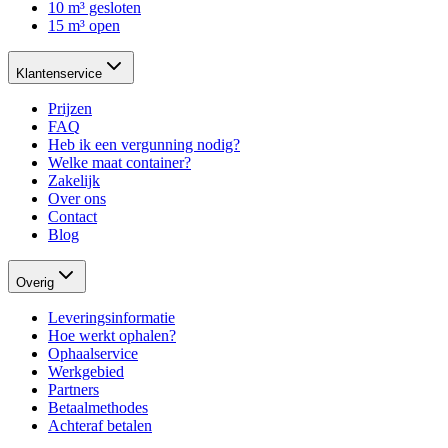
10 m³ gesloten
15 m³ open
Klantenservice
Prijzen
FAQ
Heb ik een vergunning nodig?
Welke maat container?
Zakelijk
Over ons
Contact
Blog
Overig
Leveringsinformatie
Hoe werkt ophalen?
Ophaalservice
Werkgebied
Partners
Betaalmethodes
Achteraf betalen