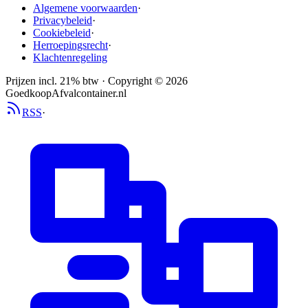
Algemene voorwaarden
·
Privacybeleid
·
Cookiebeleid
·
Herroepingsrecht
·
Klachtenregeling
Prijzen incl. 21% btw · Copyright ©
2026
GoedkoopAfvalcontainer.nl
RSS
·