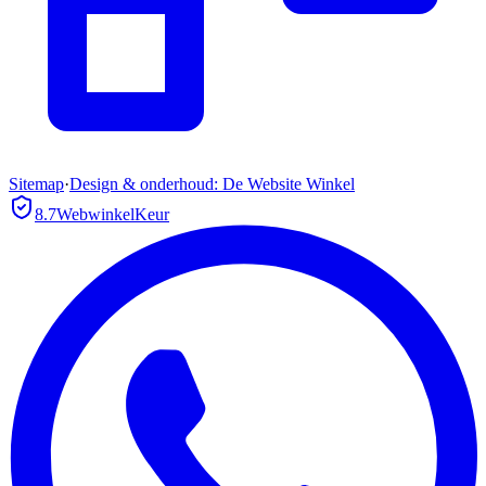
Sitemap
·
Design & onderhoud: De Website Winkel
8.7
WebwinkelKeur