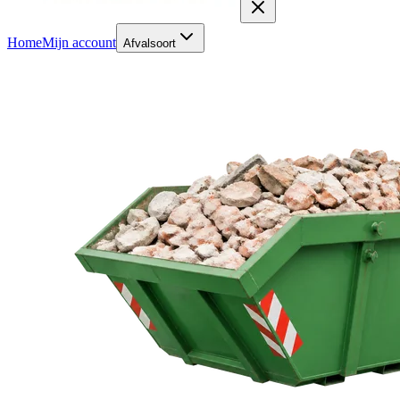
Home
Mijn account
Afvalsoort