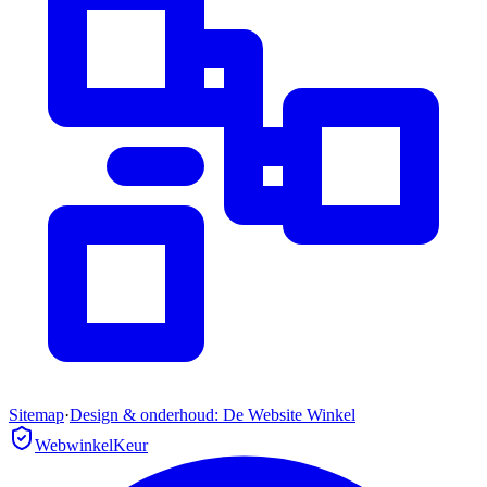
Sitemap
·
Design & onderhoud: De Website Winkel
WebwinkelKeur