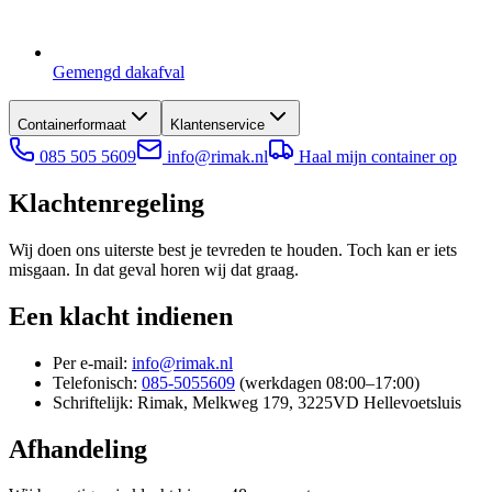
Gemengd dakafval
Containerformaat
Klantenservice
085 505 5609
info@rimak.nl
Haal mijn container op
Klachtenregeling
Wij doen ons uiterste best je tevreden te houden. Toch kan er iets
misgaan. In dat geval horen wij dat graag.
Een klacht indienen
Per e-mail:
info@rimak.nl
Telefonisch:
085-5055609
(werkdagen 08:00–17:00)
Schriftelijk: Rimak, Melkweg 179, 3225VD Hellevoetsluis
Afhandeling