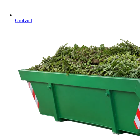
Grofvuil