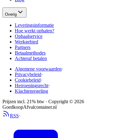
Overig
Leveringsinformatie
Hoe werkt ophalen?
Ophaalservice
Werkgebied
Partners
Betaalmethodes
Achteraf betalen
Algemene voorwaarden
·
Privacybeleid
·
Cookiebeleid
·
Herroepingsrecht
·
Klachtenregeling
Prijzen incl. 21% btw · Copyright ©
2026
GoedkoopAfvalcontainer.nl
RSS
·