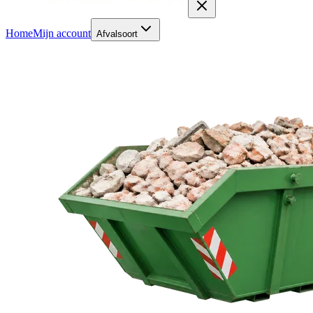
Home
Mijn account
Afvalsoort