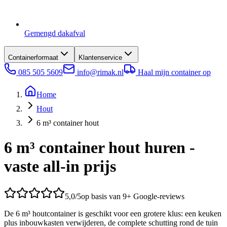
Gemengd dakafval
Containerformaat
Klantenservice
085 505 5609
info@rimak.nl
Haal mijn container op
Home
Hout
6 m³ container hout
6 m³ container hout huren -
vaste all-in prijs
5,0
/5
op basis van 9+ Google-reviews
De 6 m³ houtcontainer is geschikt voor een grotere klus: een keuken
plus inbouwkasten verwijderen, de complete schutting rond de tuin