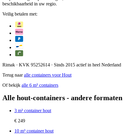
beschikbaarheid in uw regio.
Veilig betalen met:
Rimak
· KVK 95252614 · Sinds 2015 actief in heel Nederland
Terug naar
alle containers voor
Hout
Of bekijk
alle
6 m³
containers
Alle
hout
-containers - andere formaten
3 m³ container hout
€ 249
10 m³ container hout