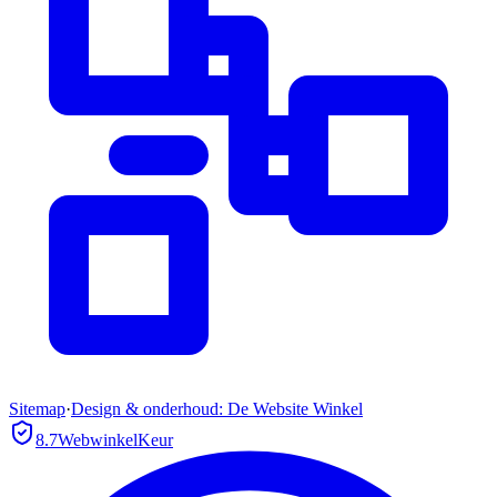
Sitemap
·
Design & onderhoud: De Website Winkel
8.7
WebwinkelKeur