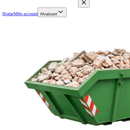
Home
Mijn account
Afvalsoort