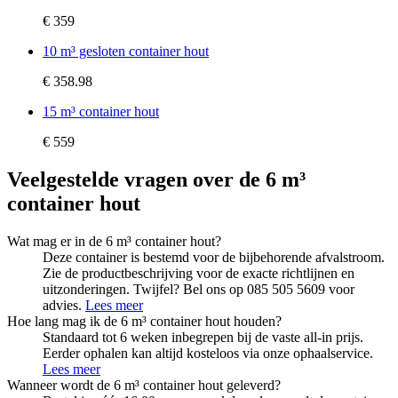
€ 359
10 m³ gesloten container hout
€ 358.98
15 m³ container hout
€ 559
Veelgestelde vragen over de 6 m³
container hout
Wat mag er in de 6 m³ container hout?
Deze container is bestemd voor de bijbehorende afvalstroom.
Zie de productbeschrijving voor de exacte richtlijnen en
uitzonderingen. Twijfel? Bel ons op 085 505 5609 voor
advies.
Lees meer
Hoe lang mag ik de 6 m³ container hout houden?
Standaard tot 6 weken inbegrepen bij de vaste all-in prijs.
Eerder ophalen kan altijd kosteloos via onze ophaalservice.
Lees meer
Wanneer wordt de 6 m³ container hout geleverd?