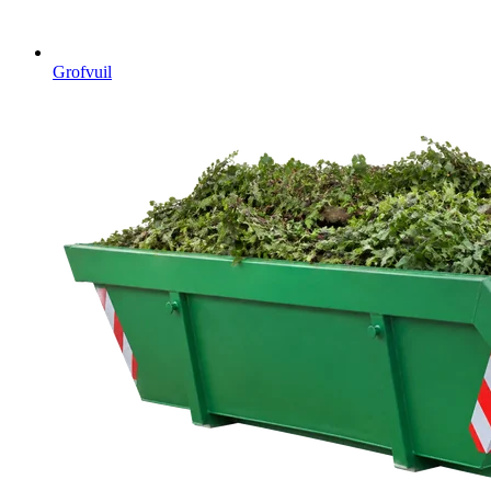
Grofvuil