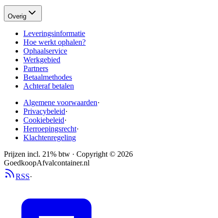
Overig
Leveringsinformatie
Hoe werkt ophalen?
Ophaalservice
Werkgebied
Partners
Betaalmethodes
Achteraf betalen
Algemene voorwaarden
·
Privacybeleid
·
Cookiebeleid
·
Herroepingsrecht
·
Klachtenregeling
Prijzen incl. 21% btw · Copyright ©
2026
GoedkoopAfvalcontainer.nl
RSS
·