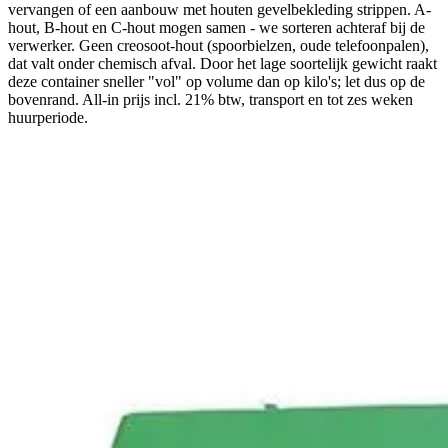
vervangen of een aanbouw met houten gevelbekleding strippen. A-
hout, B-hout en C-hout mogen samen - we sorteren achteraf bij de
verwerker. Geen creosoot-hout (spoorbielzen, oude telefoonpalen),
dat valt onder chemisch afval. Door het lage soortelijk gewicht raakt
deze container sneller "vol" op volume dan op kilo's; let dus op de
bovenrand. All-in prijs incl. 21% btw, transport en tot zes weken
huurperiode.